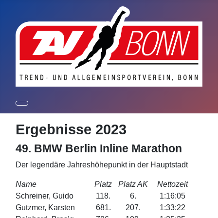
Ergebnisse 2023
49. BMW Berlin Inline Marathon
Der legendäre Jahreshöhepunkt in der Hauptstadt
Name
Platz
Platz AK
Nettozeit
Schreiner, Guido
118.
6.
1:16:05
Gutzmer, Karsten
681.
207.
1:33:22